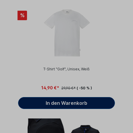
%
T-Shirt "Golf", Unisex, Weiß
14,90 €*
29,90 €*
( -50 % )
In den Warenkorb