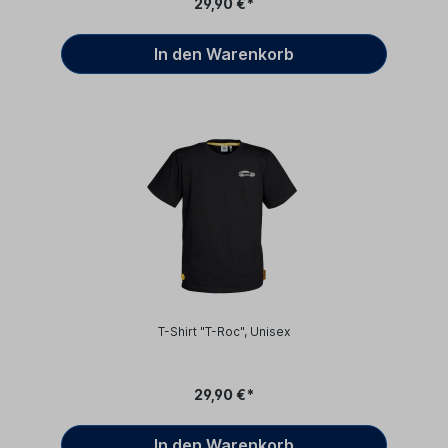
29,90 €*
In den Warenkorb
T-Shirt "T-Roc", Unisex
29,90 €*
In den Warenkorb