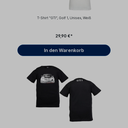
T-Shirt "GTI", Golf 1, Unisex, Weiß
29,90 €*
In den Warenkorb