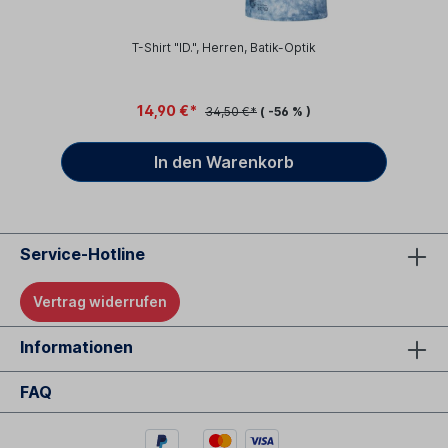
T-Shirt "ID.", Herren, Batik-Optik
14,90 €*
34,50 €*
( -56 % )
In den Warenkorb
Service-Hotline
Vertrag widerrufen
Informationen
FAQ