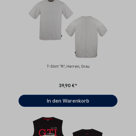
T-Shirt "R", Herren, Grau
39,90 €*
In den Warenkorb