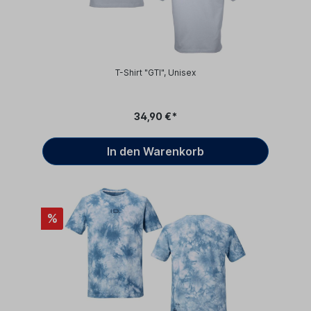
T-Shirt "GTI", Unisex
34,90 €*
In den Warenkorb
%