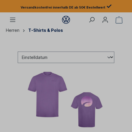
✓
Versandkostenfrei innerhalb DE ab 50€ Bestellwert
Herren
T-Shirts & Polos