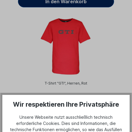
In den Warenkorb
T-Shirt "GTI", Herren, Rot
29,90 €*
Wir respektieren Ihre Privatsphäre
In den Warenkorb
Unsere Webseite nutzt ausschließlich technisch
erforderliche Cookies. Dies sind Informationen, die
technische Funktionen ermöglichen, so wie das Ausfüllen