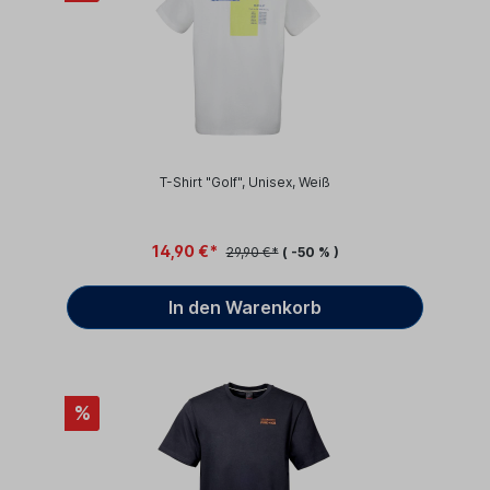
T-Shirt "Golf", Unisex, Weiß
14,90 €*
29,90 €*
( -50 % )
In den Warenkorb
%