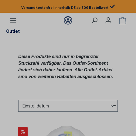
✓
Versandkostenfrei innerhalb DE ab 50€ Bestellwert
Outlet
Diese Produkte sind nur in begrenzter
Stückzahl verfügbar. Das Outlet‑Sortiment
ändert sich daher laufend. Alle Outlet‑Artikel
sind von weiteren Rabatten ausgeschlossen.
%