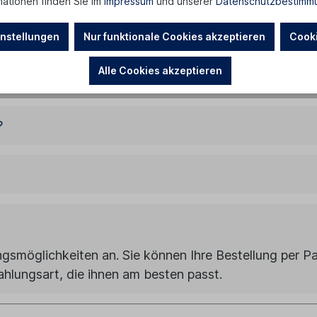
mationen finden Sie im
Impressum
und unserer
Datenschutzbestimm
nstellungen
Nur funktionale Cookies akzeptieren
Cooki
Alle Cookies akzeptieren
?
gsmöglichkeiten an. Sie können Ihre Bestellung per P
ahlungsart, die ihnen am besten passt.