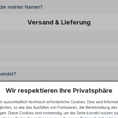
oder meinen Namen?
Versand & Lieferung
sendet?
Wir respektieren Ihre Privatsphäre
in Paket zugestellt wird?
 ausschließlich technisch erforderliche Cookies. Dies sind Informa
ichen, so wie das Ausfüllen von Formularen, die Bereitstellung d
uch nicht da bin?
gen. Diese Cookies sind notwendig, um die Seite korrekt nutzen z