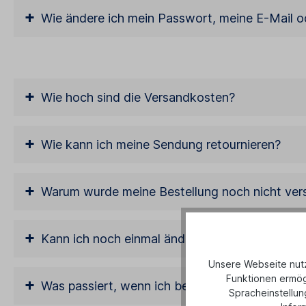
+
Wie ändere ich mein Passwort, meine E-Mail 
+
Wie hoch sind die Versandkosten?
+
Wie kann ich meine Sendung retournieren?
+
Warum wurde meine Bestellung noch nicht ver
+
Kann ich noch einmal ändern, wann und wie me
Unsere Webseite nutzt
Funktionen ermögl
+
Was passiert, wenn ich beim ersten Zustellvers
Spracheinstellun