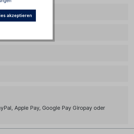
ungen
es akzeptieren
ayPal, Apple Pay, Google Pay Giropay oder