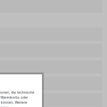
tionen, die technische
es Warenkorbs oder
u können. Weitere